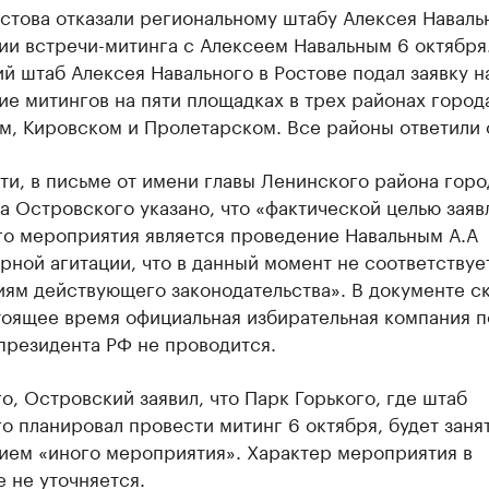
стова отказали региональному штабу Алексея Наваль
ии встречи-митинга с Алексеем Навальным 6 октября
й штаб Алексея Навального в Ростове подал заявку н
е митингов на пяти площадках в трех районах город
м, Кировском и Пролетарском. Все районы ответили 
ти, в письме от имени главы Ленинского района горо
 Островского указано, что «фактической целью заяв
го мероприятия является проведение Навальным А.А
ной агитации, что в данный момент не соответствуе
ям действующего законодательства». В документе ск
тоящее время официальная избирательная компания п
президента РФ не проводится.
о, Островский заявил, что Парк Горького, где штаб
о планировал провести митинг 6 октября, будет заня
ием «иного мероприятия». Характер мероприятия в
 не уточняется.