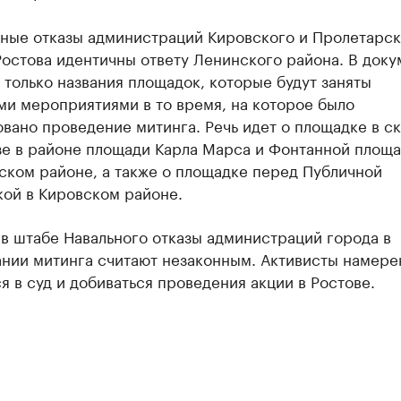
ные отказы администраций Кировского и Пролетарск
остова идентичны ответу Ленинского района. В доку
только названия площадок, которые будут заняты
ми мероприятиями в то время, на которое было
вано проведение митинга. Речь идет о площадке в с
зе в районе площади Карла Марса и Фонтанной площа
ском районе, а также о площадке перед Публичной
кой в Кировском районе.
в штабе Навального отказы администраций города в
ании митинга считают незаконным. Активисты намере
я в суд и добиваться проведения акции в Ростове.