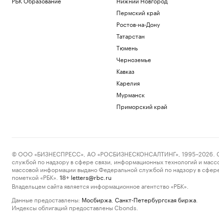
РБК Образование
Нижний Новгород
Пермский край
Ростов-на-Дону
Татарстан
Тюмень
Черноземье
Кавказ
Карелия
Мурманск
Приморский край
© ООО «БИЗНЕСПРЕСС», АО «РОСБИЗНЕСКОНСАЛТИНГ», 1995–2026. Сообщ
службой по надзору в сфере связи, информационных технологий и масс
массовой информации выдано Федеральной службой по надзору в сфере
пометкой «РБК».
letters@rbc.ru
18+
Владельцем сайта является информационное агентство «РБК».
Данные предоставлены:
Мосбиржа
,
Санкт-Петербургская биржа
.
Индексы облигаций предоставлены Cbonds.