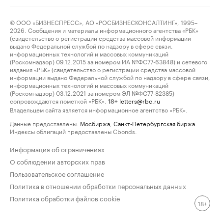
© ООО «БИЗНЕСПРЕСС», АО «РОСБИЗНЕСКОНСАЛТИНГ», 1995–
2026. Сообщения и материалы информационного агентства «РБК»
(свидетельство о регистрации средства массовой информации
выдано Федеральной службой по надзору в сфере связи,
информационных технологий и массовых коммуникаций
(Роскомнадзор) 09.12.2015 за номером ИА №ФС77-63848) и сетевого
издания «РБК» (свидетельство о регистрации средства массовой
информации выдано Федеральной службой по надзору в сфере связи,
информационных технологий и массовых коммуникаций
(Роскомнадзор) 03.12.2021 за номером ЭЛ №ФС77-82385)
сопровождаются пометкой «РБК».
letters@rbc.ru
18+
Владельцем сайта является информационное агентство «РБК».
Данные предоставлены:
Мосбиржа
,
Санкт-Петербургская биржа
.
Индексы облигаций предоставлены Cbonds.
Информация об ограничениях
О соблюдении авторских прав
Пользовательское соглашение
Политика в отношении обработки персональных данных
Политика обработки файлов cookie
18+