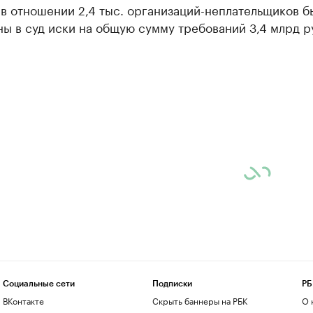
в отношении 2,4 тыс. организаций-неплательщиков б
ы в суд иски на общую сумму требований 3,4 млрд р
Социальные сети
Подписки
РБ
ВКонтакте
Скрыть баннеры на РБК
О 