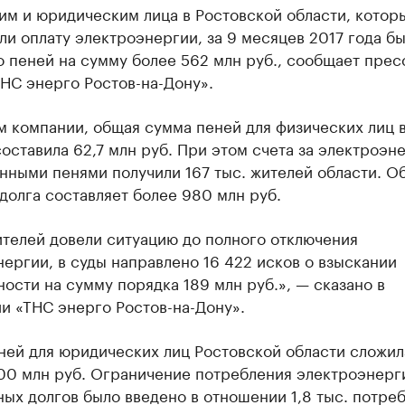
им и юридическим лица в Ростовской области, котор
и оплату электроэнергии, за 9 месяцев 2017 года б
 пеней на сумму более 562 млн руб., сообщает прес
НС энерго Ростов-на-Дону».
м компании, общая сумма пеней для физических лиц 
оставила 62,7 млн руб. При этом счета за электроэн
нными пенями получили 167 тыс. жителей области. О
долга составляет более 980 млн руб.
ителей довели ситуацию до полного отключения
ергии, в суды направлено 16 422 исков о взыскании
ости на сумму порядка 189 млн руб.», — сказано в
и «ТНС энерго Ростов-на-Дону».
ней для юридических лиц Ростовской области сложил
00 млн руб. Ограничение потребления электроэнерги
ых долгов было введено в отношении 1,8 тыс. потреб