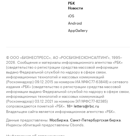
РБК
Новости
iOS
Android
AppGallery
© ООО «БИЗНЕСПРЕСС», АО «РОСБИЗНЕСКОНСАЛТИНГ», 1995–
2026. Сообщения и материалы информационного агентства «РБК»
(свидетельство о регистрации средства массовой информации
выдано Федеральной службой по надзору в сфере связи,
информационных технологий и массовых коммуникаций
(Роскомнадзор) 09.12.2015 за номером ИА №ФС77-63848) и сетевого
издания «РБК» (свидетельство о регистрации средства массовой
информации выдано Федеральной службой по надзору в сфере связи,
информационных технологий и массовых коммуникаций
(Роскомнадзор) 03.12.2021 за номером ЭЛ №ФС77-82385)
сопровождаются пометкой «РБК».
letters@rbc.ru
18+
Владельцем сайта является информационное агентство «РБК».
Данные предоставлены:
Мосбиржа
,
Санкт-Петербургская биржа
.
Индексы облигаций предоставлены Cbonds.
Информация об ограничениях