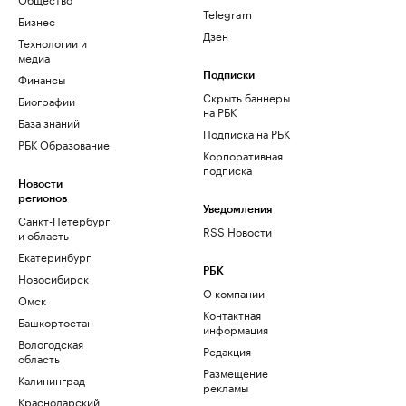
Telegram
Бизнес
Дзен
Технологии и
медиа
Финансы
Подписки
Скрыть баннеры
Биографии
на РБК
База знаний
Подписка на РБК
РБК Образование
Корпоративная
подписка
Новости
регионов
Уведомления
Санкт-Петербург
RSS Новости
и область
Екатеринбург
РБК
Новосибирск
О компании
Омск
Контактная
Башкортостан
информация
Вологодская
Редакция
область
Размещение
Калининград
рекламы
Краснодарский