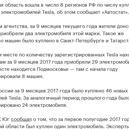
я область вошла в число 8 регионов РФ по числу куп
 электромобилей Tesla, об этом сообщает «Автостат»
 агентства, за 9 месяцев текущего года жители донс
риобрели два электромобиля этой марки. Такое же
о машин было куплено в Санкт-Петербурге и Татарст
 месте по количеству зарегистрированных Tesla нах
ам за 9 месяцев 2017 года приобрели 29 электромоб
сте находится Подмосковье — там с начала году
рировали 8 машин.
оссии за 9 месяцев 2017 года было куплено 46 новых
ей Tesla. За аналогичный период прошлого года был
рировано 24 электромобиля.
К Юг
сообщал
о том, что за первое полугодие 2017 год
ой области был куплен один электромобиль. Эксперт