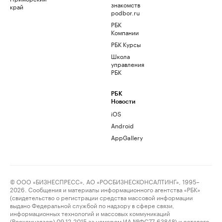
знакомств
край
podbor.ru
РБК
Компании
РБК Курсы
Школа
управления
РБК
РБК
Новости
iOS
Android
AppGallery
© ООО «БИЗНЕСПРЕСС», АО «РОСБИЗНЕСКОНСАЛТИНГ», 1995–
2026. Сообщения и материалы информационного агентства «РБК»
(свидетельство о регистрации средства массовой информации
выдано Федеральной службой по надзору в сфере связи,
информационных технологий и массовых коммуникаций
(Роскомнадзор) 09.12.2015 за номером ИА №ФС77-63848) и сетевого