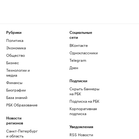
Рубрики
Социальные
сети
Политика
ВКонтакте
Экономика
Одноклассники
Общество
Telegram
Бизнес
Дзен
Технологии и
медиа
Финансы
Подписки
Скрыть баннеры
Биографии
на РБК
База знаний
Подписка на РБК
РБК Образование
Корпоративная
подписка
Новости
регионов
Уведомления
Санкт-Петербург
RSS Новости
и область