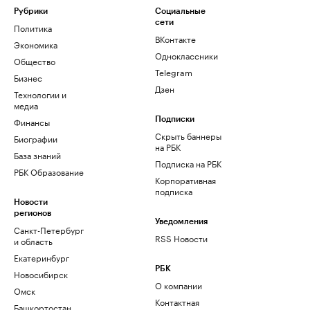
Рубрики
Социальные
сети
Политика
ВКонтакте
Экономика
Одноклассники
Общество
Telegram
Бизнес
Дзен
Технологии и
медиа
Финансы
Подписки
Скрыть баннеры
Биографии
на РБК
База знаний
Подписка на РБК
РБК Образование
Корпоративная
подписка
Новости
регионов
Уведомления
Санкт-Петербург
RSS Новости
и область
Екатеринбург
РБК
Новосибирск
О компании
Омск
Контактная
Башкортостан