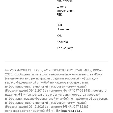
Школа
управления
РБК
РБК
Новости
iOS
Android
AppGallery
© ООО «БИЗНЕСПРЕСС», АО «РОСБИЗНЕСКОНСАЛТИНГ», 1995–
2026. Сообщения и материалы информационного агентства «РБК»
(свидетельство о регистрации средства массовой информации
выдано Федеральной службой по надзору в сфере связи,
информационных технологий и массовых коммуникаций
(Роскомнадзор) 09.12.2015 за номером ИА №ФС77-63848) и сетевого
издания «РБК» (свидетельство о регистрации средства массовой
информации выдано Федеральной службой по надзору в сфере связи,
информационных технологий и массовых коммуникаций
(Роскомнадзор) 03.12.2021 за номером ЭЛ №ФС77-82385)
сопровождаются пометкой «РБК».
letters@rbc.ru
18+