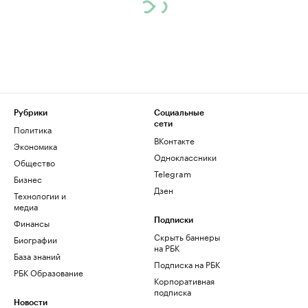
Рубрики
Социальные
сети
Политика
ВКонтакте
Экономика
Одноклассники
Общество
Telegram
Бизнес
Дзен
Технологии и
медиа
Финансы
Подписки
Скрыть баннеры
Биографии
на РБК
База знаний
Подписка на РБК
РБК Образование
Корпоративная
подписка
Новости