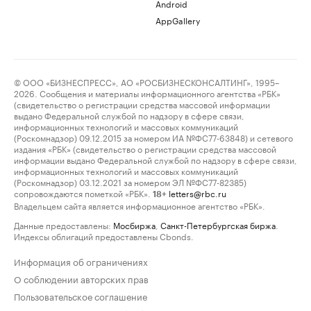
Android
AppGallery
© ООО «БИЗНЕСПРЕСС», АО «РОСБИЗНЕСКОНСАЛТИНГ», 1995–
2026. Сообщения и материалы информационного агентства «РБК»
(свидетельство о регистрации средства массовой информации
выдано Федеральной службой по надзору в сфере связи,
информационных технологий и массовых коммуникаций
(Роскомнадзор) 09.12.2015 за номером ИА №ФС77-63848) и сетевого
издания «РБК» (свидетельство о регистрации средства массовой
информации выдано Федеральной службой по надзору в сфере связи,
информационных технологий и массовых коммуникаций
(Роскомнадзор) 03.12.2021 за номером ЭЛ №ФС77-82385)
сопровождаются пометкой «РБК».
letters@rbc.ru
18+
Владельцем сайта является информационное агентство «РБК».
Данные предоставлены:
Мосбиржа
,
Санкт-Петербургская биржа
.
Индексы облигаций предоставлены Cbonds.
Информация об ограничениях
О соблюдении авторских прав
Пользовательское соглашение