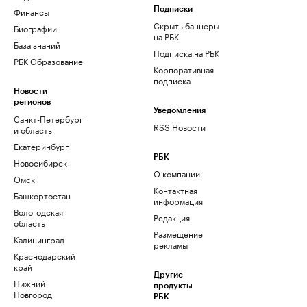
Финансы
Подписки
Скрыть баннеры
Биографии
на РБК
База знаний
Подписка на РБК
РБК Образование
Корпоративная
подписка
Новости
регионов
Уведомления
Санкт-Петербург
RSS Новости
и область
Екатеринбург
РБК
Новосибирск
О компании
Омск
Контактная
Башкортостан
информация
Вологодская
Редакция
область
Размещение
Калининград
рекламы
Краснодарский
край
Другие
Нижний
продукты
Новгород
РБК