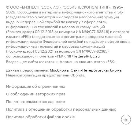
© ООО «БИЗНЕСПРЕСС», АО «РОСБИЗНЕСКОНСАЛТИНГ», 1995–
2026. Сообщения и материалы информационного агентства «РБК»
(свидетельство о регистрации средства массовой информации
выдано Федеральной службой по надзору в сфере связи,
информационных технологий и массовых коммуникаций
(Роскомнадзор) 09.12.2015 за номером ИА №ФС77-63848) и сетевого
издания «РБК» (свидетельство о регистрации средства массовой
информации выдано Федеральной службой по надзору в сфере связи,
информационных технологий и массовых коммуникаций
(Роскомнадзор) 03.12.2021 за номером ЭЛ №ФС77-82385)
сопровождаются пометкой «РБК».
letters@rbc.ru
18+
Владельцем сайта является информационное агентство «РБК».
Данные предоставлены:
Мосбиржа
,
Санкт-Петербургская биржа
.
Индексы облигаций предоставлены Cbonds.
Информация об ограничениях
О соблюдении авторских прав
Пользовательское соглашение
Политика в отношении обработки персональных данных
Политика обработки файлов cookie
18+