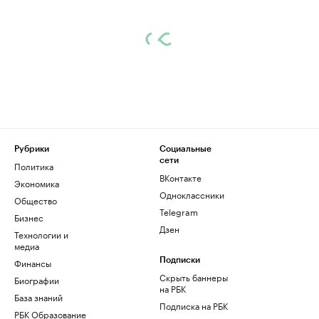
Рубрики
Социальные
сети
Политика
ВКонтакте
Экономика
Одноклассники
Общество
Telegram
Бизнес
Дзен
Технологии и
медиа
Финансы
Подписки
Скрыть баннеры
Биографии
на РБК
База знаний
Подписка на РБК
РБК Образование