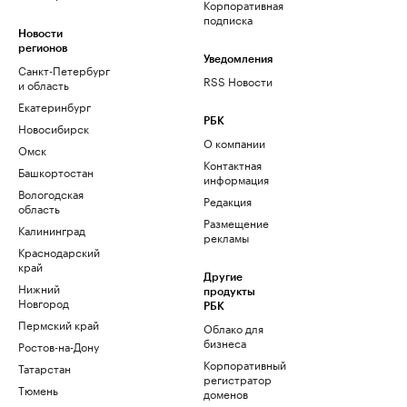
Корпоративная
подписка
Новости
регионов
Уведомления
Санкт-Петербург
RSS Новости
и область
Екатеринбург
РБК
Новосибирск
О компании
Омск
Контактная
Башкортостан
информация
Вологодская
Редакция
область
Размещение
Калининград
рекламы
Краснодарский
край
Другие
Нижний
продукты
Новгород
РБК
Пермский край
Облако для
бизнеса
Ростов-на-Дону
Корпоративный
Татарстан
регистратор
Тюмень
доменов