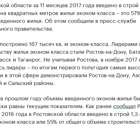
кой области за 11 месяцев 2017 года введено в строй
она квадратных метров жилья эконом-класса – это 57%
веденного жилья. Об этом сообщили в пресс-службе
ного правительства.
построено 167 тысяч кв. м эконом-класса. Лидерами 
ству жилья эконом-класса стали Ростов-на-Дону, Бат
сск и Таганрог. Не учитывая Ростова, в ноябре 2017 
сь лидеры – по итогам первого полугодия самые выс
и в этой сфере демонстрировали Ростов-на-Дону, Аз
й и Сальский районы.
 в прошлом году объемы введенного эконом-жилья б
ски равны текущим показателям. Как ранее
сообщал
Р
 2016 года в Ростовской области введено в строй 1,3 
коном-класса или 55% от общего объема строительст