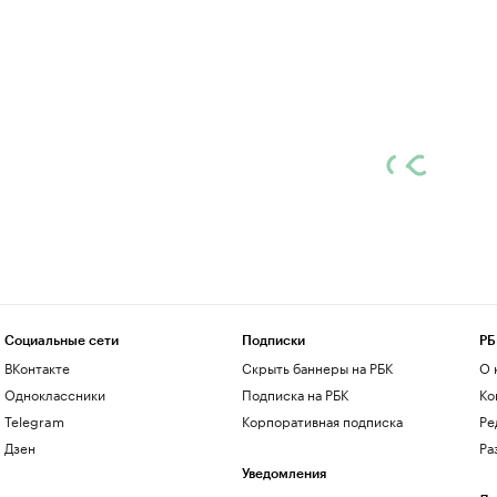
Социальные сети
Подписки
РБ
ВКонтакте
Скрыть баннеры на РБК
О 
Одноклассники
Подписка на РБК
Ко
Telegram
Корпоративная подписка
Ре
Дзен
Ра
Уведомления