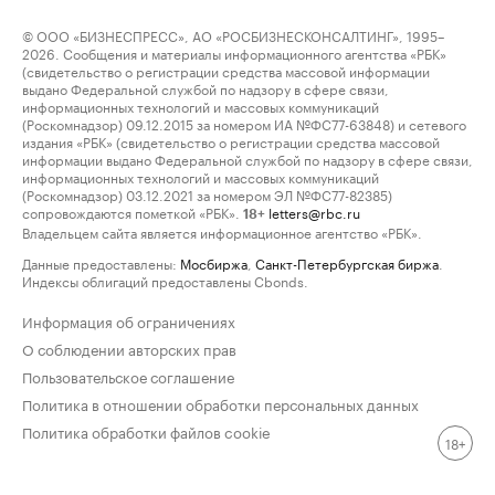
© ООО «БИЗНЕСПРЕСС», АО «РОСБИЗНЕСКОНСАЛТИНГ», 1995–
2026. Сообщения и материалы информационного агентства «РБК»
(свидетельство о регистрации средства массовой информации
выдано Федеральной службой по надзору в сфере связи,
информационных технологий и массовых коммуникаций
(Роскомнадзор) 09.12.2015 за номером ИА №ФС77-63848) и сетевого
издания «РБК» (свидетельство о регистрации средства массовой
информации выдано Федеральной службой по надзору в сфере связи,
информационных технологий и массовых коммуникаций
(Роскомнадзор) 03.12.2021 за номером ЭЛ №ФС77-82385)
сопровождаются пометкой «РБК».
letters@rbc.ru
18+
Владельцем сайта является информационное агентство «РБК».
Данные предоставлены:
Мосбиржа
,
Санкт-Петербургская биржа
.
Индексы облигаций предоставлены Cbonds.
Информация об ограничениях
О соблюдении авторских прав
Пользовательское соглашение
Политика в отношении обработки персональных данных
Политика обработки файлов cookie
18+