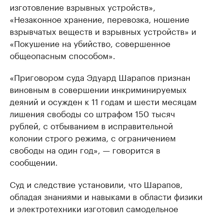
изготовление взрывных устройств»,
«Незаконное хранение, перевозка, ношение
взрывчатых веществ и взрывных устройств» и
«Покушение на убийство, совершенное
общеопасным способом».
«Приговором суда Эдуард Шарапов признан
виновным в со­вер­шении инкриминируемых
деяний и осужден к 11 годам и шести месяцам
лишения свободы со штрафом 150 тысяч
рублей, с отбыванием в исправитель­ной
колонии строго режима, с ограничением
свободы на один год», — говорится в
сообщении.
Суд и следствие установили, что Шарапов,
обладая знаниями и навыками в области физики
и электротехники изготовил самодельное