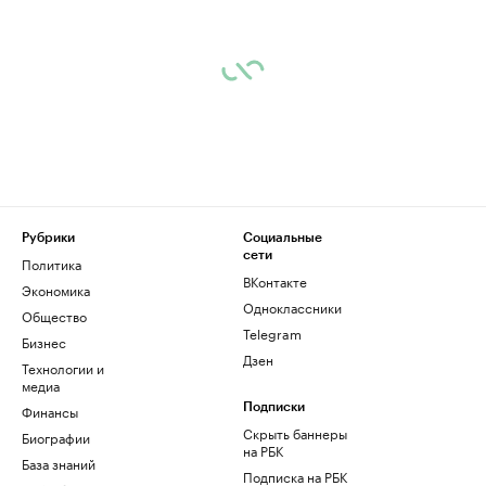
Рубрики
Социальные
сети
Политика
ВКонтакте
Экономика
Одноклассники
Общество
Telegram
Бизнес
Дзен
Технологии и
медиа
Финансы
Подписки
Скрыть баннеры
Биографии
на РБК
База знаний
Подписка на РБК