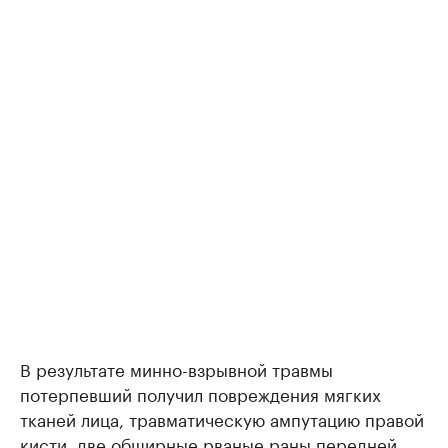
В результате минно-взрывной травмы
потерпевший получил повреждения мягких
тканей лица, травматическую ампутацию правой
кисти, две обширные рваные раны передней