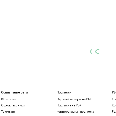
Социальные сети
Подписки
РБ
ВКонтакте
Скрыть баннеры на РБК
О 
Одноклассники
Подписка на РБК
Ко
Telegram
Корпоративная подписка
Ре