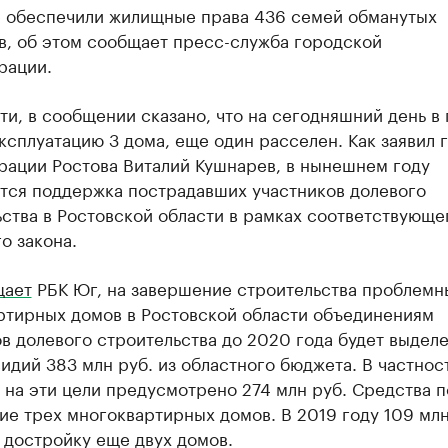
е обеспечили жилищные права 436 семей обманутых
в, об этом сообщает пресс-служба городской
рации.
ти, в сообщении сказано, что на сегодняшний день в
ксплуатацию 3 дома, еще один расселен. Как заявил 
рации Ростова Виталий Кушнарев, в нынешнем году
тся поддержка пострадавших участников долевого
ства в Ростовской области в рамках соответствующе
о закона.
щает
РБК Юг, на завершение строительства проблемн
ртирных домов в Ростовской области объединениям
в долевого строительства до 2020 года будет выделе
идий 383 млн руб. из областного бюджета. В частност
 на эти цели предусмотрено 274 млн руб. Средства п
е трех многоквартирных домов. В 2019 году 109 млн
 достройку еще двух домов.