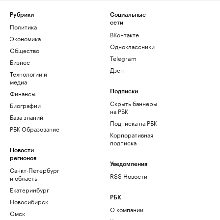
Рубрики
Социальные
сети
Политика
ВКонтакте
Экономика
Одноклассники
Общество
Telegram
Бизнес
Дзен
Технологии и
медиа
Финансы
Подписки
Скрыть баннеры
Биографии
на РБК
База знаний
Подписка на РБК
РБК Образование
Корпоративная
подписка
Новости
регионов
Уведомления
Санкт-Петербург
RSS Новости
и область
Екатеринбург
РБК
Новосибирск
О компании
Омск