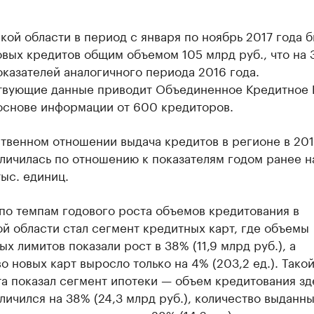
кой области в период с января по ноябрь 2017 года 
вых кредитов общим объемом 105 млрд руб., что на
казателей аналогичного периода 2016 года.
твующие данные приводит Объединенное Кредитное
 основе информации от 600 кредиторов.
твенном отношении выдача кредитов в регионе в 201
личилась по отношению к показателям годом ранее н
тыс. единиц.
по темпам годового роста объемов кредитования в
й области стал сегмент кредитных карт, где объемы
х лимитов показали рост в 38% (11,9 млрд руб.), а
о новых карт выросло только на 4% (203,2 ед.). Тако
а показал сегмент ипотеки — объем кредитования зд
личился на 38% (24,3 млрд руб.), количество выданн