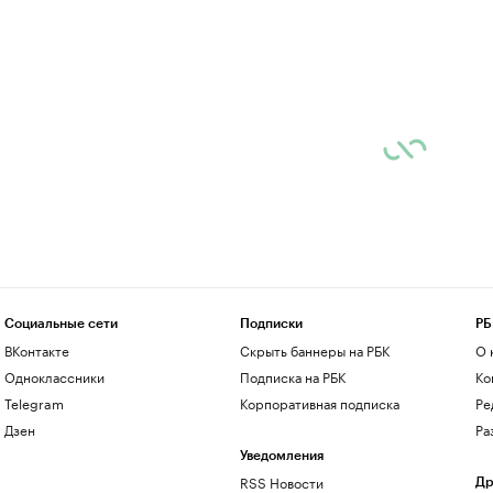
Социальные сети
Подписки
РБ
ВКонтакте
Скрыть баннеры на РБК
О 
Одноклассники
Подписка на РБК
Ко
Telegram
Корпоративная подписка
Ре
Дзен
Ра
Уведомления
RSS Новости
Др