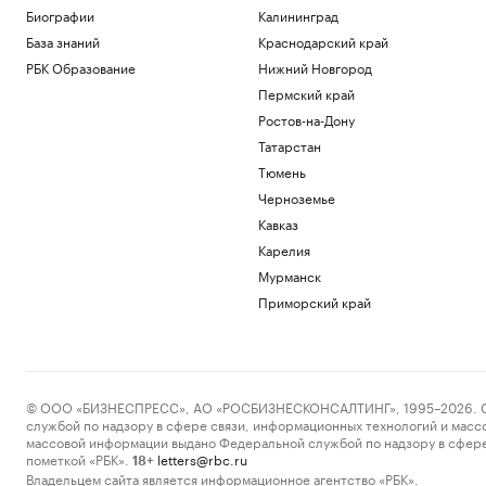
Биографии
Калининград
База знаний
Краснодарский край
РБК Образование
Нижний Новгород
Пермский край
Ростов-на-Дону
Татарстан
Тюмень
Черноземье
Кавказ
Карелия
Мурманск
Приморский край
© ООО «БИЗНЕСПРЕСС», АО «РОСБИЗНЕСКОНСАЛТИНГ», 1995–2026. Сообщ
службой по надзору в сфере связи, информационных технологий и масс
массовой информации выдано Федеральной службой по надзору в сфере
пометкой «РБК».
letters@rbc.ru
18+
Владельцем сайта является информационное агентство «РБК».