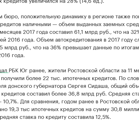
 кредитов увеличился на 28% (14,6 ед.).
м бюро, положительную динамику в регионе также по
кредитов наличными — объем выданных заемных сред
 месяцев 2017 года составил 61,1 млрд руб., что на 3
ей 2016 года. Объем автокредитования в 2017 году 
5 млрд руб., что на 36% превышает данные по итогам
016 года.
щал
РБК Юг ранее, жители Ростовской области за 11 м
 получили более 22 тыс. ипотечных кредитов. По сло
еля донского губернатора Сергея Сидаша, общий об
кредитов составил более 36,8 млрд руб. Средняя ст
 10,7%. Для сравнения, годом ранее в Ростовской об
но 19,3 тыс ипотечных кредитов на сумму 30,8 милл
редняя ставка по кредиту составила 12,5%.