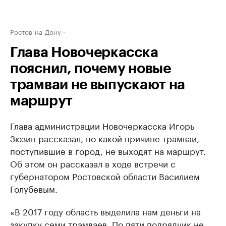
Ростов-на-Дону
Глава Новочеркасска
пояснил, почему новые
трамваи не выпускают на
маршрут
Глава администрации Новочеркасска Игорь
Зюзин рассказал, по какой причине трамваи,
поступившие в город, не выходят на маршрут.
Об этом он рассказал в ходе встречи с
губернатором Ростовской области Василием
Голубевым.
«В 2017 году область выделила нам деньги на
закупку семи трамваев. По пяти подрядчик не