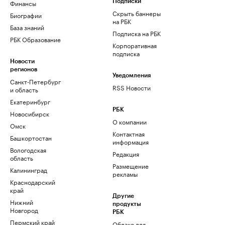
Финансы
Подписки
Скрыть баннеры
Биографии
на РБК
База знаний
Подписка на РБК
РБК Образование
Корпоративная
подписка
Новости
регионов
Уведомления
Санкт-Петербург
RSS Новости
и область
Екатеринбург
РБК
Новосибирск
О компании
Омск
Контактная
Башкортостан
информация
Вологодская
Редакция
область
Размещение
Калининград
рекламы
Краснодарский
край
Другие
Нижний
продукты
Новгород
РБК
Пермский край
Облако для