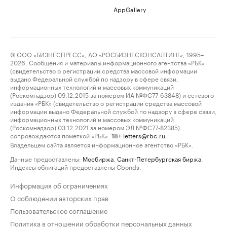
AppGallery
© ООО «БИЗНЕСПРЕСС», АО «РОСБИЗНЕСКОНСАЛТИНГ», 1995–
2026. Сообщения и материалы информационного агентства «РБК»
(свидетельство о регистрации средства массовой информации
выдано Федеральной службой по надзору в сфере связи,
информационных технологий и массовых коммуникаций
(Роскомнадзор) 09.12.2015 за номером ИА №ФС77-63848) и сетевого
издания «РБК» (свидетельство о регистрации средства массовой
информации выдано Федеральной службой по надзору в сфере связи,
информационных технологий и массовых коммуникаций
(Роскомнадзор) 03.12.2021 за номером ЭЛ №ФС77-82385)
сопровождаются пометкой «РБК».
letters@rbc.ru
18+
Владельцем сайта является информационное агентство «РБК».
Данные предоставлены:
Мосбиржа
,
Санкт-Петербургская биржа
.
Индексы облигаций предоставлены Cbonds.
Информация об ограничениях
О соблюдении авторских прав
Пользовательское соглашение
Политика в отношении обработки персональных данных