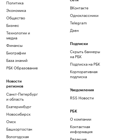
сети
Политика
ВКонтакте
Экономика
Одноклассники
Общество
Telegram
Бизнес
Дзен
Технологии и
медиа
Финансы
Подписки
Скрыть баннеры
Биографии
на РБК
База знаний
Подписка на РБК
РБК Образование
Корпоративная
подписка
Новости
регионов
Уведомления
Санкт-Петербург
RSS Новости
и область
Екатеринбург
РБК
Новосибирск
О компании
Омск
Контактная
Башкортостан
информация
Вологодская
Редакция