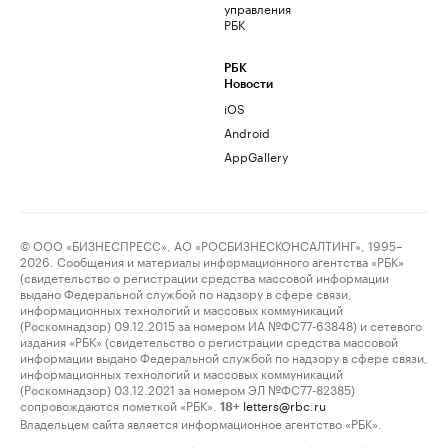
управления
РБК
РБК
Новости
iOS
Android
AppGallery
© ООО «БИЗНЕСПРЕСС», АО «РОСБИЗНЕСКОНСАЛТИНГ», 1995–
2026. Сообщения и материалы информационного агентства «РБК»
(свидетельство о регистрации средства массовой информации
выдано Федеральной службой по надзору в сфере связи,
информационных технологий и массовых коммуникаций
(Роскомнадзор) 09.12.2015 за номером ИА №ФС77-63848) и сетевого
издания «РБК» (свидетельство о регистрации средства массовой
информации выдано Федеральной службой по надзору в сфере связи,
информационных технологий и массовых коммуникаций
(Роскомнадзор) 03.12.2021 за номером ЭЛ №ФС77-82385)
сопровождаются пометкой «РБК».
letters@rbc.ru
18+
Владельцем сайта является информационное агентство «РБК».