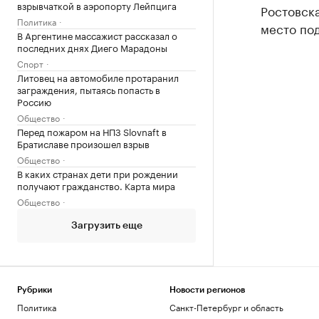
взрывчаткой в аэропорту Лейпцига
Ростовска
Политика
место под
В Аргентине массажист рассказал о
последних днях Диего Марадоны
Спорт
Литовец на автомобиле протаранил
заграждения, пытаясь попасть в
Россию
Общество
Перед пожаром на НПЗ Slovnaft в
Братиславе произошел взрыв
Общество
В каких странах дети при рождении
получают гражданство. Карта мира
Общество
Загрузить еще
Рубрики
Новости регионов
Политика
Санкт-Петербург и область