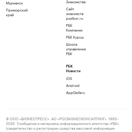
Знакомства
Мурманск
Сайт
Приморский
знакомств
край
podbor.ru
РБК
Компании
РБК Курсы
Школа
управления
РБК
РБК
Новости
iOS
Android
AppGallery
© ООО «БИЗНЕСПРЕСС», АО «РОСБИЗНЕСКОНСАЛТИНГ», 1995–
2026. Сообщения и материалы информационного агентства «РБК»
(свидетельство о регистрации средства массовой информации