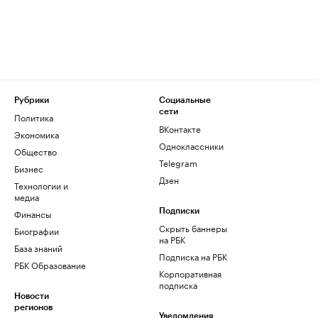
Рубрики
Социальные
сети
Политика
ВКонтакте
Экономика
Одноклассники
Общество
Telegram
Бизнес
Дзен
Технологии и
медиа
Финансы
Подписки
Скрыть баннеры
Биографии
на РБК
База знаний
Подписка на РБК
РБК Образование
Корпоративная
подписка
Новости
регионов
Уведомления