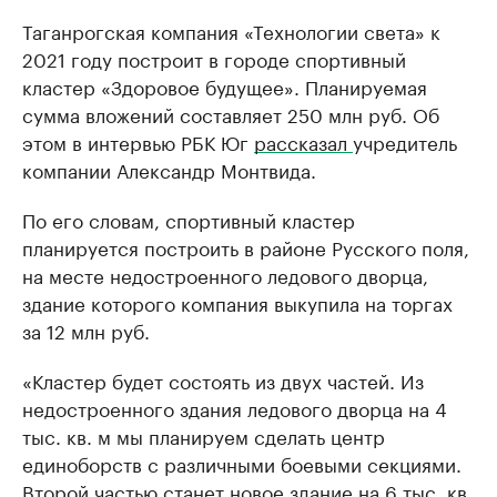
Таганрогская компания «Технологии света» к
2021 году построит в городе спортивный
кластер «Здоровое будущее». Планируемая
сумма вложений составляет 250 млн руб. Об
этом в интервью РБК Юг
рассказал
учредитель
компании Александр Монтвида.
По его словам, спортивный кластер
планируется построить в районе Русского поля,
на месте недостроенного ледового дворца,
здание которого компания выкупила на торгах
за 12 млн руб.
«Кластер будет состоять из двух частей. Из
недостроенного здания ледового дворца на 4
тыс. кв. м мы планируем сделать центр
единоборств с различными боевыми секциями.
Второй частью станет новое здание на 6 тыс. кв.