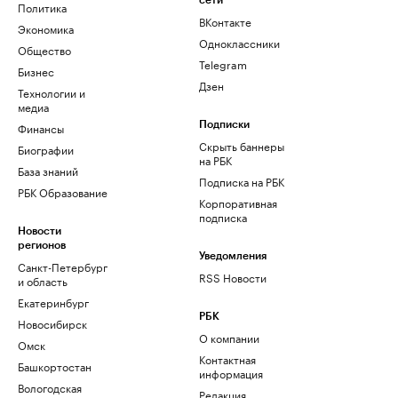
сети
Политика
ВКонтакте
Экономика
Одноклассники
Общество
Telegram
Бизнес
Дзен
Технологии и
медиа
Финансы
Подписки
Скрыть баннеры
Биографии
на РБК
База знаний
Подписка на РБК
РБК Образование
Корпоративная
подписка
Новости
регионов
Уведомления
Санкт-Петербург
RSS Новости
и область
Екатеринбург
РБК
Новосибирск
О компании
Омск
Контактная
Башкортостан
информация
Вологодская
Редакция