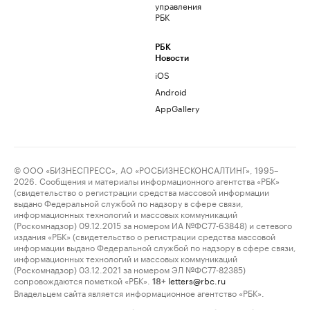
управления
РБК
РБК
Новости
iOS
Android
AppGallery
© ООО «БИЗНЕСПРЕСС», АО «РОСБИЗНЕСКОНСАЛТИНГ», 1995–
2026. Сообщения и материалы информационного агентства «РБК»
(свидетельство о регистрации средства массовой информации
выдано Федеральной службой по надзору в сфере связи,
информационных технологий и массовых коммуникаций
(Роскомнадзор) 09.12.2015 за номером ИА №ФС77-63848) и сетевого
издания «РБК» (свидетельство о регистрации средства массовой
информации выдано Федеральной службой по надзору в сфере связи,
информационных технологий и массовых коммуникаций
(Роскомнадзор) 03.12.2021 за номером ЭЛ №ФС77-82385)
сопровождаются пометкой «РБК».
letters@rbc.ru
18+
Владельцем сайта является информационное агентство «РБК».