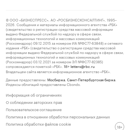
© ООО «БИЗНЕСПРЕСС», АО «РОСБИЗНЕСКОНСАЛТИНГ», 1995–
2026. Сообщения и материалы информационного агентства «РБК»
(свидетельство о регистрации средства массовой информации
выдано Федеральной службой по надзору в сфере связи,
информационных технологий и массовых коммуникаций
(Роскомнадзор) 09.12.2015 за номером ИА №ФС77-63848) и сетевого
издания «РБК» (свидетельство о регистрации средства массовой
информации выдано Федеральной службой по надзору в сфере связи,
информационных технологий и массовых коммуникаций
(Роскомнадзор) 03.12.2021 за номером ЭЛ №ФС77-82385)
сопровождаются пометкой «РБК».
letters@rbc.ru
18+
Владельцем сайта является информационное агентство «РБК».
Данные предоставлены:
Мосбиржа
,
Санкт-Петербургская биржа
.
Индексы облигаций предоставлены Cbonds.
Информация об ограничениях
О соблюдении авторских прав
Пользовательское соглашение
Политика в отношении обработки персональных данных
Политика обработки файлов cookie
18+