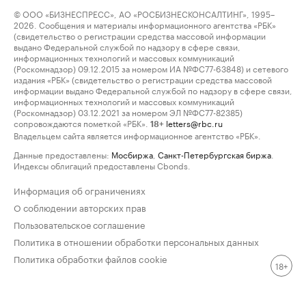
© ООО «БИЗНЕСПРЕСС», АО «РОСБИЗНЕСКОНСАЛТИНГ», 1995–
2026. Сообщения и материалы информационного агентства «РБК»
(свидетельство о регистрации средства массовой информации
выдано Федеральной службой по надзору в сфере связи,
информационных технологий и массовых коммуникаций
(Роскомнадзор) 09.12.2015 за номером ИА №ФС77-63848) и сетевого
издания «РБК» (свидетельство о регистрации средства массовой
информации выдано Федеральной службой по надзору в сфере связи,
информационных технологий и массовых коммуникаций
(Роскомнадзор) 03.12.2021 за номером ЭЛ №ФС77-82385)
сопровождаются пометкой «РБК».
letters@rbc.ru
18+
Владельцем сайта является информационное агентство «РБК».
Данные предоставлены:
Мосбиржа
,
Санкт-Петербургская биржа
.
Индексы облигаций предоставлены Cbonds.
Информация об ограничениях
О соблюдении авторских прав
Пользовательское соглашение
Политика в отношении обработки персональных данных
Политика обработки файлов cookie
18+