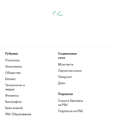
Рубрики
Социальные
сети
Политика
ВКонтакте
Экономика
Одноклассники
Общество
Telegram
Бизнес
Дзен
Технологии и
медиа
Финансы
Подписки
Скрыть баннеры
Биографии
на РБК
База знаний
Подписка на РБК
РБК Образование