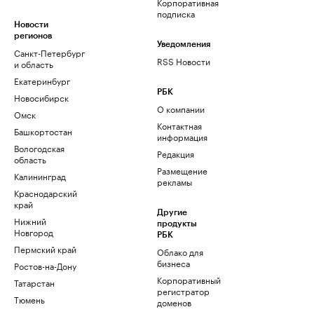
Корпоративная
подписка
Новости
регионов
Уведомления
Санкт-Петербург
RSS Новости
и область
Екатеринбург
РБК
Новосибирск
О компании
Омск
Контактная
Башкортостан
информация
Вологодская
Редакция
область
Размещение
Калининград
рекламы
Краснодарский
край
Другие
Нижний
продукты
Новгород
РБК
Пермский край
Облако для
бизнеса
Ростов-на-Дону
Корпоративный
Татарстан
регистратор
Тюмень
доменов