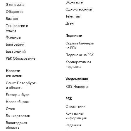
ВКонтакте
Экономика
Одноклассники
Общество
Telegram
Бизнес
Дзен
Технологии и
медиа
Финансы
Подписки
Скрыть баннеры
Биографии
на РБК
База знаний
Подписка на РБК
РБК Образование
Корпоративная
подписка
Новости
регионов
Уведомления
Санкт-Петербург
RSS Новости
и область
Екатеринбург
РБК
Новосибирск
О компании
Омск
Контактная
Башкортостан
информация
Вологодская
Редакция
область