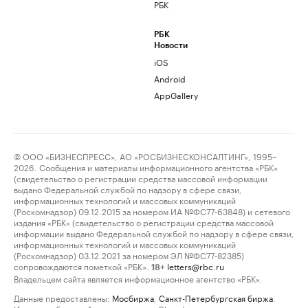
РБК
РБК
Новости
iOS
Android
AppGallery
© ООО «БИЗНЕСПРЕСС», АО «РОСБИЗНЕСКОНСАЛТИНГ», 1995–
2026. Сообщения и материалы информационного агентства «РБК»
(свидетельство о регистрации средства массовой информации
выдано Федеральной службой по надзору в сфере связи,
информационных технологий и массовых коммуникаций
(Роскомнадзор) 09.12.2015 за номером ИА №ФС77-63848) и сетевого
издания «РБК» (свидетельство о регистрации средства массовой
информации выдано Федеральной службой по надзору в сфере связи,
информационных технологий и массовых коммуникаций
(Роскомнадзор) 03.12.2021 за номером ЭЛ №ФС77-82385)
сопровождаются пометкой «РБК».
letters@rbc.ru
18+
Владельцем сайта является информационное агентство «РБК».
Данные предоставлены:
Мосбиржа
,
Санкт-Петербургская биржа
.