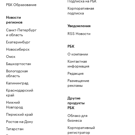
Подписка на РБК
РБК Образование
Корпоративная
подписка
Новости
регионов
Уведомления
Санкт-Петербург
RSS Новости
и область
Екатеринбург
РБК
Новосибирск
О компании
Омск
Контактная
Башкортостан
информация
Вологодская
Редакция
область
Размещение
Калининград
рекламы
Краснодарский
край
Другие
Нижний
продукты
Новгород
РБК
Пермский край
Облако для
бизнеса
Ростов-на-Дону
Корпоративный
Татарстан
регистратор