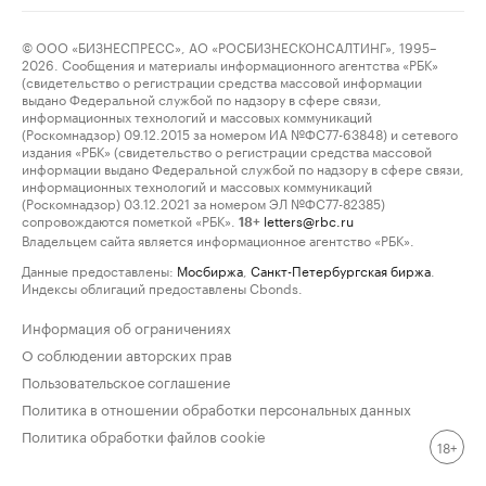
© ООО «БИЗНЕСПРЕСС», АО «РОСБИЗНЕСКОНСАЛТИНГ», 1995–
2026. Сообщения и материалы информационного агентства «РБК»
(свидетельство о регистрации средства массовой информации
выдано Федеральной службой по надзору в сфере связи,
информационных технологий и массовых коммуникаций
(Роскомнадзор) 09.12.2015 за номером ИА №ФС77-63848) и сетевого
издания «РБК» (свидетельство о регистрации средства массовой
информации выдано Федеральной службой по надзору в сфере связи,
информационных технологий и массовых коммуникаций
(Роскомнадзор) 03.12.2021 за номером ЭЛ №ФС77-82385)
сопровождаются пометкой «РБК».
letters@rbc.ru
18+
Владельцем сайта является информационное агентство «РБК».
Данные предоставлены:
Мосбиржа
,
Санкт-Петербургская биржа
.
Индексы облигаций предоставлены Cbonds.
Информация об ограничениях
О соблюдении авторских прав
Пользовательское соглашение
Политика в отношении обработки персональных данных
Политика обработки файлов cookie
18+