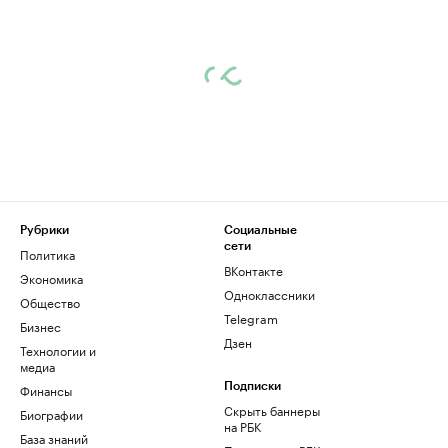
Рубрики
Социальные
сети
Политика
ВКонтакте
Экономика
Одноклассники
Общество
Telegram
Бизнес
Дзен
Технологии и
медиа
Финансы
Подписки
Скрыть баннеры
Биографии
на РБК
База знаний