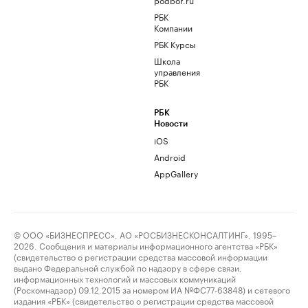
РБК
Компании
РБК Курсы
Школа
управления
РБК
РБК
Новости
iOS
Android
AppGallery
© ООО «БИЗНЕСПРЕСС», АО «РОСБИЗНЕСКОНСАЛТИНГ», 1995–
2026. Сообщения и материалы информационного агентства «РБК»
(свидетельство о регистрации средства массовой информации
выдано Федеральной службой по надзору в сфере связи,
информационных технологий и массовых коммуникаций
(Роскомнадзор) 09.12.2015 за номером ИА №ФС77-63848) и сетевого
издания «РБК» (свидетельство о регистрации средства массовой