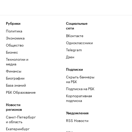
Рубрики
Социальные
сети
Политика
ВКонтакте
Экономика
Одноклассники
Общество
Telegram
Бизнес
Дзен
Технологии и
медиа
Финансы
Подписки
Скрыть баннеры
Биографии
на РБК
База знаний
Подписка на РБК
РБК Образование
Корпоративная
подписка
Новости
регионов
Уведомления
Санкт-Петербург
RSS Новости
и область
Екатеринбург