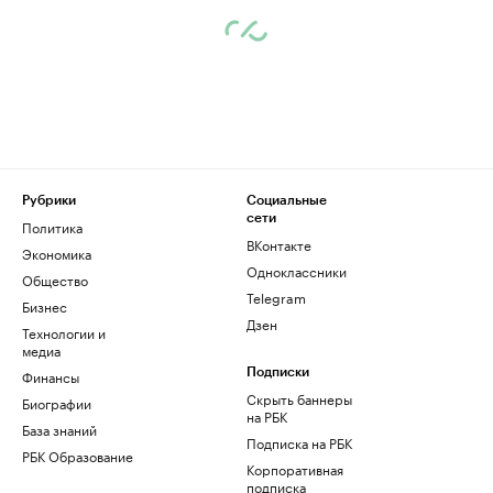
Рубрики
Социальные
сети
Политика
ВКонтакте
Экономика
Одноклассники
Общество
Telegram
Бизнес
Дзен
Технологии и
медиа
Финансы
Подписки
Скрыть баннеры
Биографии
на РБК
База знаний
Подписка на РБК
РБК Образование
Корпоративная
подписка