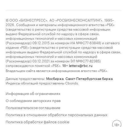
© ООО «БИЗНЕСПРЕСС», АО «РОСБИЗНЕСКОНСАЛТИНГ», 1995–
2026. Сообщения и материалы информационного агентства «РБК»
(свидетельство о регистрации средства массовой информации
выдано Федеральной службой по надзору в сфере связи,
информационных технологий и массовых коммуникаций
(Роскомнадзор) 09.12.2015 за номером ИА №ФС77-63848) и сетевого
издания «РБК» (свидетельство о регистрации средства массовой
информации выдано Федеральной службой по надзору в сфере связи,
информационных технологий и массовых коммуникаций
(Роскомнадзор) 03.12.2021 за номером ЭЛ №ФС77-82385)
сопровождаются пометкой «РБК».
letters@rbc.ru
18+
Владельцем сайта является информационное агентство «РБК».
Данные предоставлены:
Мосбиржа
,
Санкт-Петербургская биржа
.
Индексы облигаций предоставлены Cbonds.
Информация об ограничениях
О соблюдении авторских прав
Пользовательское соглашение
Политика в отношении обработки персональных данных
Политика обработки файлов cookie
18+