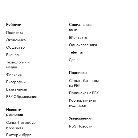
Рубрики
Социальные
сети
Политика
ВКонтакте
Экономика
Одноклассники
Общество
Telegram
Бизнес
Дзен
Технологии и
медиа
Финансы
Подписки
Скрыть баннеры
Биографии
на РБК
База знаний
Подписка на РБК
РБК Образование
Корпоративная
подписка
Новости
регионов
Уведомления
Санкт-Петербург
RSS Новости
и область
Екатеринбург