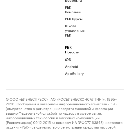
РБК
Компании
РБК Курсы
Школа
управления
РБК
РБК
Новости
iOS
Android
AppGallery
© ООО «БИЗНЕСПРЕСС», АО «РОСБИЗНЕСКОНСАЛТИНГ», 1995–
2026. Сообщения и материалы информационного агентства «РБК»
(свидетельство о регистрации средства массовой информации
выдано Федеральной службой по надзору в сфере связи,
информационных технологий и массовых коммуникаций
(Роскомнадзор) 09.12.2015 за номером ИА №ФС77-63848) и сетевого
издания «РБК» (свидетельство о регистрации средства массовой