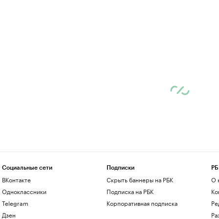
Социальные сети
Подписки
РБ
ВКонтакте
Скрыть баннеры на РБК
О 
Одноклассники
Подписка на РБК
Ко
Telegram
Корпоративная подписка
Ре
Дзен
Ра