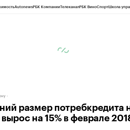
жимость
Autonews
РБК Компании
Телеканал
РБК Вино
Спорт
Школа упра
д
Стиль
Крипто
РБК Бизнес-среда
Дискуссионный клуб
Исследования
К
рагентов
Политика
Экономика
Бизнес
Технологии и медиа
Финансы
Рын
ону
ний размер потребкредита 
 вырос на 15% в феврале 201