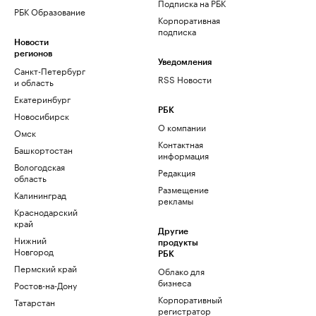
Подписка на РБК
РБК Образование
Корпоративная
подписка
Новости
регионов
Уведомления
Санкт-Петербург
RSS Новости
и область
Екатеринбург
РБК
Новосибирск
О компании
Омск
Контактная
Башкортостан
информация
Вологодская
Редакция
область
Размещение
Калининград
рекламы
Краснодарский
край
Другие
Нижний
продукты
Новгород
РБК
Пермский край
Облако для
бизнеса
Ростов-на-Дону
Корпоративный
Татарстан
регистратор