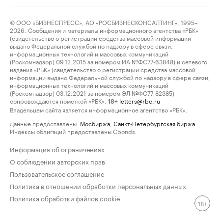
© ООО «БИЗНЕСПРЕСС», АО «РОСБИЗНЕСКОНСАЛТИНГ», 1995–
2026. Сообщения и материалы информационного агентства «РБК»
(свидетельство о регистрации средства массовой информации
выдано Федеральной службой по надзору в сфере связи,
информационных технологий и массовых коммуникаций
(Роскомнадзор) 09.12.2015 за номером ИА №ФС77-63848) и сетевого
издания «РБК» (свидетельство о регистрации средства массовой
информации выдано Федеральной службой по надзору в сфере связи,
информационных технологий и массовых коммуникаций
(Роскомнадзор) 03.12.2021 за номером ЭЛ №ФС77-82385)
сопровождаются пометкой «РБК».
letters@rbc.ru
18+
Владельцем сайта является информационное агентство «РБК».
Данные предоставлены:
Мосбиржа
,
Санкт-Петербургская биржа
.
Индексы облигаций предоставлены Cbonds.
Информация об ограничениях
О соблюдении авторских прав
Пользовательское соглашение
Политика в отношении обработки персональных данных
Политика обработки файлов cookie
18+