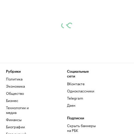
Рубрики
Социальные
сети
Политика
ВКонтакте
Экономика
Одноклассники
Общество
Telegram
Бизнес
Дзен
Технологии и
медиа
Финансы
Подписки
Скрыть баннеры
Биографии
на РБК
База знаний