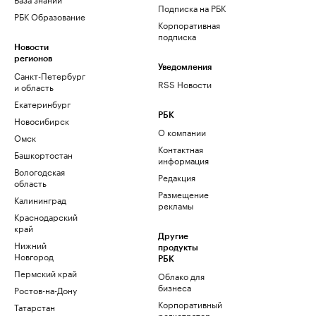
Подписка на РБК
РБК Образование
Корпоративная
подписка
Новости
регионов
Уведомления
Санкт-Петербург
RSS Новости
и область
Екатеринбург
РБК
Новосибирск
О компании
Омск
Контактная
Башкортостан
информация
Вологодская
Редакция
область
Размещение
Калининград
рекламы
Краснодарский
край
Другие
Нижний
продукты
Новгород
РБК
Пермский край
Облако для
бизнеса
Ростов-на-Дону
Корпоративный
Татарстан
регистратор