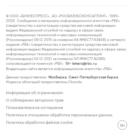
© ООО «БИЗНЕСПРЕСС», АО «РОСБИЗНЕСКОНСАЛТИНГ», 1995–
2026. Сообщения и материалы информационного агентства «РБК»
(свидетельство о регистрации средства массовой информации
выдано Федеральной службой по надзору в сфере связи,
информационных технологий и массовых коммуникаций
(Роскомнадзор) 09.12.2015 за номером ИА №ФС77-63848) и сетевого
издания «РБК» (свидетельство о регистрации средства массовой
информации выдано Федеральной службой по надзору в сфере связи,
информационных технологий и массовых коммуникаций
(Роскомнадзор) 03.12.2021 за номером ЭЛ №ФС77-82385)
сопровождаются пометкой «РБК».
letters@rbc.ru
18+
Владельцем сайта является информационное агентство «РБК».
Данные предоставлены:
Мосбиржа
,
Санкт-Петербургская биржа
.
Индексы облигаций предоставлены Cbonds.
Информация об ограничениях
О соблюдении авторских прав
Пользовательское соглашение
Политика в отношении обработки персональных данных
Политика обработки файлов cookie
18+