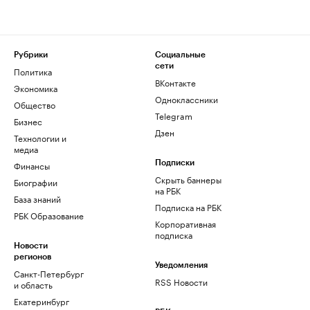
Рубрики
Социальные
сети
Политика
ВКонтакте
Экономика
Одноклассники
Общество
Telegram
Бизнес
Дзен
Технологии и
медиа
Финансы
Подписки
Скрыть баннеры
Биографии
на РБК
База знаний
Подписка на РБК
РБК Образование
Корпоративная
подписка
Новости
регионов
Уведомления
Санкт-Петербург
RSS Новости
и область
Екатеринбург