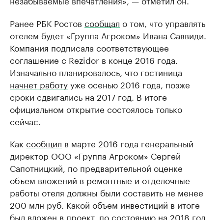
незабываемые впечатления», — отметил он.
Ранее РБК Ростов
сообщал
о том, что управлять
отелем будет «Группа Агроком» Ивана Саввиди.
Компания подписала соответствующее
соглашение с Rezidor в конце 2016 года.
Изначально планировалось, что гостиница
начнет работу
уже осенью 2016 года, позже
сроки сдвигались на 2017 год. В итоге
официальном открытие состоялось только
сейчас.
Как
сообщил
в марте 2016 года генеральный
директор ООО «Группа Агроком» Сергей
Сапотницкий, по предварительной оценке
объем вложений в ремонтные и отделочные
работы отеля должны были составить не менее
200 млн руб. Какой объем инвестиций в итоге
был вложен в проект, по состоянию на 2018 год,