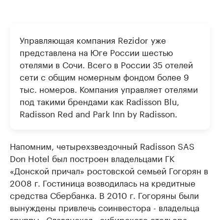
Управляющая компания Rezidor уже
представлена на Юге России шестью
отелями в Сочи. Всего в России 35 отелей
сети с общим номерным фондом более 9
тыс. номеров. Компания управляет отелями
под такими брендами как Radisson Blu,
Radisson Red and Park Inn by Radisson.
Напомним, четырехзвездочный Radisson SAS
Don Hotel был построен владельцами ГК
«Донской причал» ростовской семьей Гогорян в
2008 г. Гостиница возводилась на кредитные
средства Сбербанка. В 2010 г. Гогоряны были
вынуждены привлечь соинвестора - владельца
группы «Славянская» сибирского отельера