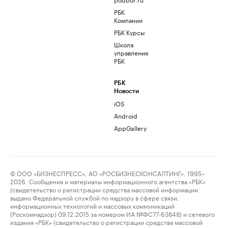
РБК
Компании
РБК Курсы
Школа
управления
РБК
РБК
Новости
iOS
Android
AppGallery
© ООО «БИЗНЕСПРЕСС», АО «РОСБИЗНЕСКОНСАЛТИНГ», 1995–
2026. Сообщения и материалы информационного агентства «РБК»
(свидетельство о регистрации средства массовой информации
выдано Федеральной службой по надзору в сфере связи,
информационных технологий и массовых коммуникаций
(Роскомнадзор) 09.12.2015 за номером ИА №ФС77-63848) и сетевого
издания «РБК» (свидетельство о регистрации средства массовой