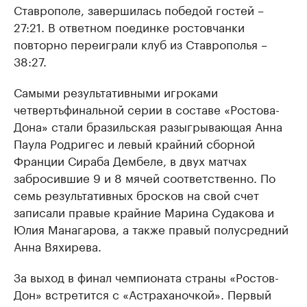
Ставрополе, завершилась победой гостей –
27:21. В ответном поединке ростовчанки
повторно переиграли клуб из Ставрополья –
38:27.
Самыми результативными игроками
четвертьфинальной серии в составе «Ростова-
Дона» стали бразильская разыгрывающая Анна
Паула Родригес и левый крайний сборной
Франции Сираба Дембеле, в двух матчах
забросившие 9 и 8 мячей соответственно. По
семь результативных бросков на свой счет
записали правые крайние Марина Судакова и
Юлия Манагарова, а также правый полусредний
Анна Вяхирева.
За выход в финал чемпионата страны «Ростов-
Дон» встретится с «Астраханочкой». Первый