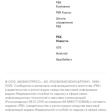
РБК
Компании
РБК Курсы
Школа
управления
РБК
РБК
Новости
iOS
Android
AppGallery
© ООО «БИЗНЕСПРЕСС», АО «РОСБИЗНЕСКОНСАЛТИНГ», 1995–
2026. Сообщения и материалы информационного агентства «РБК»
(свидетельство о регистрации средства массовой информации
выдано Федеральной службой по надзору в сфере связи,
информационных технологий и массовых коммуникаций
(Роскомнадзор) 09.12.2015 за номером ИА №ФС77-63848) и сетевого
издания «РБК» (свидетельство о регистрации средства массовой
информации выдано Федеральной службой по надзору в сфере связи,