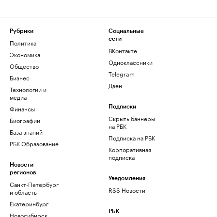
Рубрики
Социальные
сети
Политика
ВКонтакте
Экономика
Одноклассники
Общество
Telegram
Бизнес
Дзен
Технологии и
медиа
Финансы
Подписки
Скрыть баннеры
Биографии
на РБК
База знаний
Подписка на РБК
РБК Образование
Корпоративная
подписка
Новости
регионов
Уведомления
Санкт-Петербург
RSS Новости
и область
Екатеринбург
РБК
Новосибирск