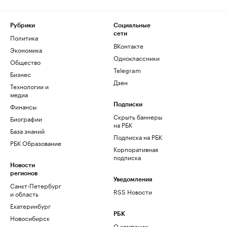
Рубрики
Социальные
сети
Политика
ВКонтакте
Экономика
Одноклассники
Общество
Telegram
Бизнес
Дзен
Технологии и
медиа
Финансы
Подписки
Скрыть баннеры
Биографии
на РБК
База знаний
Подписка на РБК
РБК Образование
Корпоративная
подписка
Новости
регионов
Уведомления
Санкт-Петербург
RSS Новости
и область
Екатеринбург
РБК
Новосибирск
О компании