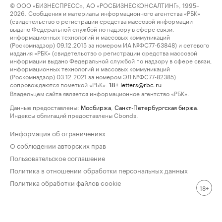
© ООО «БИЗНЕСПРЕСС», АО «РОСБИЗНЕСКОНСАЛТИНГ», 1995–
2026. Сообщения и материалы информационного агентства «РБК»
(свидетельство о регистрации средства массовой информации
выдано Федеральной службой по надзору в сфере связи,
информационных технологий и массовых коммуникаций
(Роскомнадзор) 09.12.2015 за номером ИА №ФС77-63848) и сетевого
издания «РБК» (свидетельство о регистрации средства массовой
информации выдано Федеральной службой по надзору в сфере связи,
информационных технологий и массовых коммуникаций
(Роскомнадзор) 03.12.2021 за номером ЭЛ №ФС77-82385)
сопровождаются пометкой «РБК».
letters@rbc.ru
18+
Владельцем сайта является информационное агентство «РБК».
Данные предоставлены:
Мосбиржа
,
Санкт-Петербургская биржа
.
Индексы облигаций предоставлены Cbonds.
Информация об ограничениях
О соблюдении авторских прав
Пользовательское соглашение
Политика в отношении обработки персональных данных
Политика обработки файлов cookie
18+