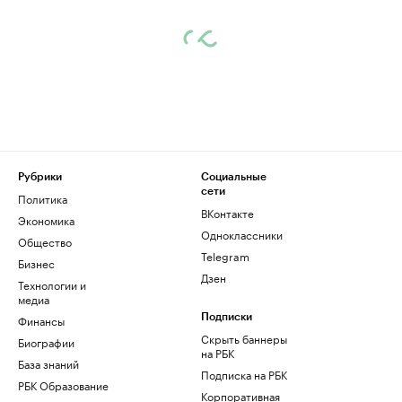
Рубрики
Социальные
сети
Политика
ВКонтакте
Экономика
Одноклассники
Общество
Telegram
Бизнес
Дзен
Технологии и
медиа
Финансы
Подписки
Скрыть баннеры
Биографии
на РБК
База знаний
Подписка на РБК
РБК Образование
Корпоративная