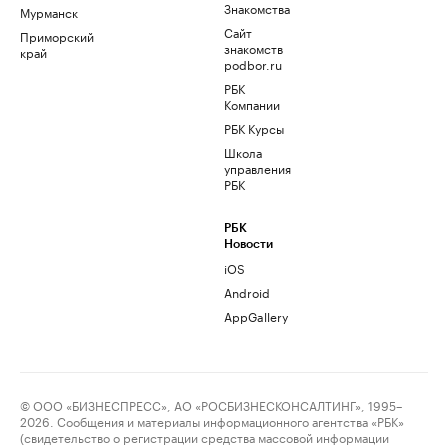
Знакомства
Мурманск
Сайт
Приморский
знакомств
край
podbor.ru
РБК
Компании
РБК Курсы
Школа
управления
РБК
РБК
Новости
iOS
Android
AppGallery
© ООО «БИЗНЕСПРЕСС», АО «РОСБИЗНЕСКОНСАЛТИНГ», 1995–
2026. Сообщения и материалы информационного агентства «РБК»
(свидетельство о регистрации средства массовой информации