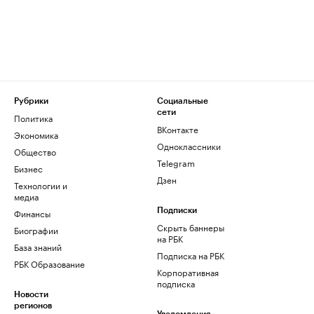
Рубрики
Социальные
сети
Политика
ВКонтакте
Экономика
Одноклассники
Общество
Telegram
Бизнес
Дзен
Технологии и
медиа
Финансы
Подписки
Скрыть баннеры
Биографии
на РБК
База знаний
Подписка на РБК
РБК Образование
Корпоративная
подписка
Новости
регионов