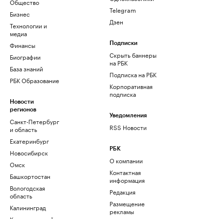
Общество
Telegram
Бизнес
Дзен
Технологии и
медиа
Финансы
Подписки
Скрыть баннеры
Биографии
на РБК
База знаний
Подписка на РБК
РБК Образование
Корпоративная
подписка
Новости
регионов
Уведомления
Санкт-Петербург
RSS Новости
и область
Екатеринбург
РБК
Новосибирск
О компании
Омск
Контактная
Башкортостан
информация
Вологодская
Редакция
область
Размещение
Калининград
рекламы
Краснодарский