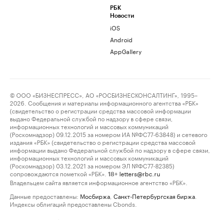
РБК
Новости
iOS
Android
AppGallery
© ООО «БИЗНЕСПРЕСС», АО «РОСБИЗНЕСКОНСАЛТИНГ», 1995–
2026. Сообщения и материалы информационного агентства «РБК»
(свидетельство о регистрации средства массовой информации
выдано Федеральной службой по надзору в сфере связи,
информационных технологий и массовых коммуникаций
(Роскомнадзор) 09.12.2015 за номером ИА №ФС77-63848) и сетевого
издания «РБК» (свидетельство о регистрации средства массовой
информации выдано Федеральной службой по надзору в сфере связи,
информационных технологий и массовых коммуникаций
(Роскомнадзор) 03.12.2021 за номером ЭЛ №ФС77-82385)
сопровождаются пометкой «РБК».
letters@rbc.ru
18+
Владельцем сайта является информационное агентство «РБК».
Данные предоставлены:
Мосбиржа
,
Санкт-Петербургская биржа
.
Индексы облигаций предоставлены Cbonds.