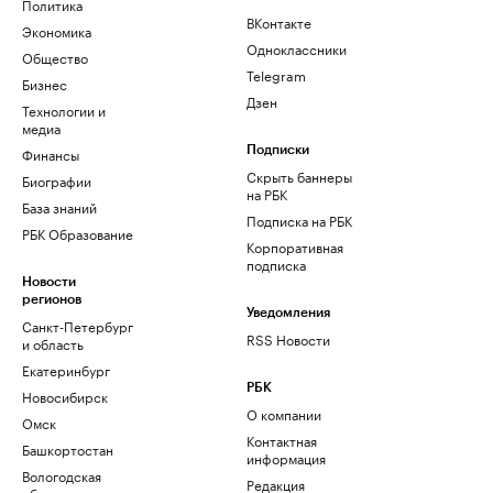
Политика
ВКонтакте
Экономика
Одноклассники
Общество
Telegram
Бизнес
Дзен
Технологии и
медиа
Финансы
Подписки
Скрыть баннеры
Биографии
на РБК
База знаний
Подписка на РБК
РБК Образование
Корпоративная
подписка
Новости
регионов
Уведомления
Санкт-Петербург
RSS Новости
и область
Екатеринбург
РБК
Новосибирск
О компании
Омск
Контактная
Башкортостан
информация
Вологодская
Редакция
область