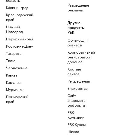
Размещение
Калининград
рекламы
Краснодарский
край
Другие
Нижний
продукты
Новгород
РБК
Пермский край
Облако для
бизнеса
Ростов-на-Дону
Корпоративный
Татарстан
регистратор
Тюмень
доменов
Черноземье
Хостинг
сайтов
Кавказ
Рег.решения
Карелия
Знакомства
Мурманск
Сайт
Приморский
знакомств
край
podbor.ru
РБК
Компании
РБК Курсы
Школа