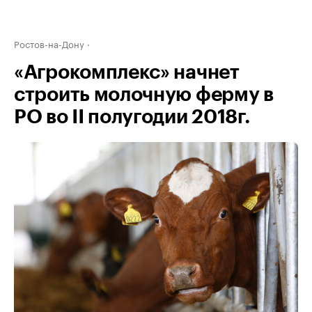
Ростов-на-Дону
«Агрокомплекс» начнет
строить молочную ферму в
РО во II полугодии 2018г.