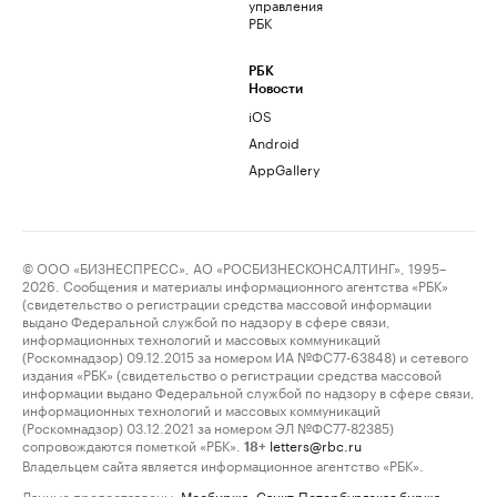
управления
РБК
РБК
Новости
iOS
Android
AppGallery
© ООО «БИЗНЕСПРЕСС», АО «РОСБИЗНЕСКОНСАЛТИНГ», 1995–
2026. Сообщения и материалы информационного агентства «РБК»
(свидетельство о регистрации средства массовой информации
выдано Федеральной службой по надзору в сфере связи,
информационных технологий и массовых коммуникаций
(Роскомнадзор) 09.12.2015 за номером ИА №ФС77-63848) и сетевого
издания «РБК» (свидетельство о регистрации средства массовой
информации выдано Федеральной службой по надзору в сфере связи,
информационных технологий и массовых коммуникаций
(Роскомнадзор) 03.12.2021 за номером ЭЛ №ФС77-82385)
сопровождаются пометкой «РБК».
letters@rbc.ru
18+
Владельцем сайта является информационное агентство «РБК».
Данные предоставлены:
Мосбиржа
,
Санкт-Петербургская биржа
.