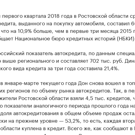
 первого квартала 2018 года в Ростовской области с
едита, выданного на покупку автомобиля, составил 6
, что на 10,9% больше, чем в первые три месяца 2015 
бщает Национальное бюро кредитных историй (НБКИ)
ссийский показатель автокредита, по данным специа
 выше регионального и составляет 702 тыс. руб. Ди
кого вида кредита за три года составила 21,4%.
в январе-марте текущего года Дон снова вошел в топ
х регионов по объему рынка автокредитов. Так, в п
жители Ростовской области взяли 4,5 тыс. кредитов, 
 показатели аналогичного периода прошлого года на
 доля автокредитования в общем объеме продаж оста
ки на прежнем уровне — 53,2%, то есть, каждая втор
области куплена в кредит. Всего же, как сообщают в