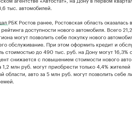
ском агентстве «Автостат», на Дону в первом кварта
,6 тыс. автомобилей.
щал
РБК Ростов ранее, Ростовская область оказалась 
рейтинга доступности нового автомобиля. Всего 21,
иона могут позволить себе покупку нового автомобил
его обслуживание. При этом оформить кредит и обсл
ь стоимостью до 490 тыс. руб. на Дону могут 16,3% 
ент снижается с повышением стоимости нового авто 
 1,2 млн руб. могут приобрести только 4,4% жителей
й области, авто за 5 млн руб. могут позволить себе л
семей.