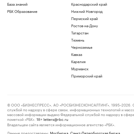
База знаний
Краснодарский край
РБК Образование
Нижний Новгород
Пермский край
Ростов-на-Дону
Татарстан
Тюмень
Черноземье
Кавказ
Карелия
Мурманск
Приморский край
© ООО «БИЗНЕСПРЕСС», АО «РОСБИЗНЕСКОНСАЛТИНГ», 1995–2026. Сообщ
службой по надзору в сфере связи, информационных технологий и масс
массовой информации выдано Федеральной службой по надзору в сфере
пометкой «РБК».
letters@rbc.ru
18+
Владельцем сайта является информационное агентство «РБК».
Данные предоставлены:
Мосбиржа
,
Санкт-Петербургская биржа
.