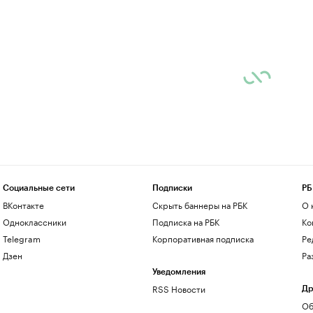
Социальные сети
Подписки
РБ
ВКонтакте
Скрыть баннеры на РБК
О 
Одноклассники
Подписка на РБК
Ко
Telegram
Корпоративная подписка
Ре
Дзен
Ра
Уведомления
RSS Новости
Др
Об