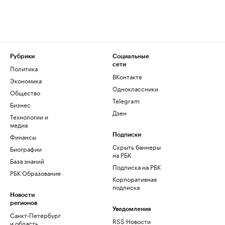
Рубрики
Социальные
сети
Политика
ВКонтакте
Экономика
Одноклассники
Общество
Telegram
Бизнес
Дзен
Технологии и
медиа
Финансы
Подписки
Скрыть баннеры
Биографии
на РБК
База знаний
Подписка на РБК
РБК Образование
Корпоративная
подписка
Новости
регионов
Уведомления
Санкт-Петербург
RSS Новости
и область