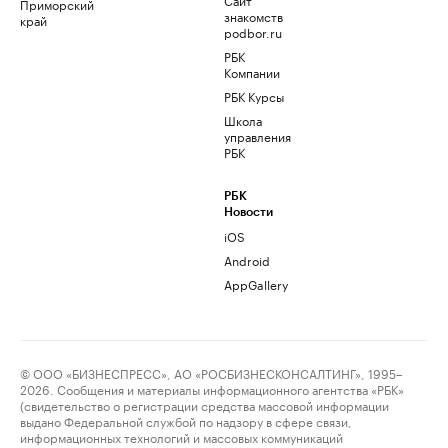
Приморский
знакомств
край
podbor.ru
РБК
Компании
РБК Курсы
Школа
управления
РБК
РБК
Новости
iOS
Android
AppGallery
© ООО «БИЗНЕСПРЕСС», АО «РОСБИЗНЕСКОНСАЛТИНГ», 1995–
2026. Сообщения и материалы информационного агентства «РБК»
(свидетельство о регистрации средства массовой информации
выдано Федеральной службой по надзору в сфере связи,
информационных технологий и массовых коммуникаций