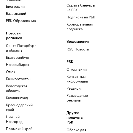
Скрыть баннеры
Биографии
на РБК
База знаний
Подписка на РБК
РБК Образование
Корпоративная
подписка
Новости
регионов
Уведомления
Санкт-Петербург
RSS Новости
и область
Екатеринбург
РБК
Новосибирск
О компании
Омск
Контактная
Башкортостан
информация
Вологодская
Редакция
область
Размещение
Калининград
рекламы
Краснодарский
край
Другие
Нижний
продукты
Новгород
РБК
Пермский край
Облако для