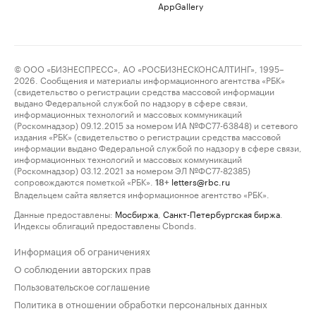
AppGallery
© ООО «БИЗНЕСПРЕСС», АО «РОСБИЗНЕСКОНСАЛТИНГ», 1995–
2026. Сообщения и материалы информационного агентства «РБК»
(свидетельство о регистрации средства массовой информации
выдано Федеральной службой по надзору в сфере связи,
информационных технологий и массовых коммуникаций
(Роскомнадзор) 09.12.2015 за номером ИА №ФС77-63848) и сетевого
издания «РБК» (свидетельство о регистрации средства массовой
информации выдано Федеральной службой по надзору в сфере связи,
информационных технологий и массовых коммуникаций
(Роскомнадзор) 03.12.2021 за номером ЭЛ №ФС77-82385)
сопровождаются пометкой «РБК».
letters@rbc.ru
18+
Владельцем сайта является информационное агентство «РБК».
Данные предоставлены:
Мосбиржа
,
Санкт-Петербургская биржа
.
Индексы облигаций предоставлены Cbonds.
Информация об ограничениях
О соблюдении авторских прав
Пользовательское соглашение
Политика в отношении обработки персональных данных