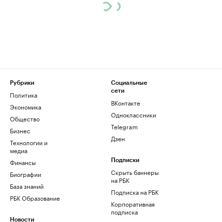
Рубрики
Социальные
сети
Политика
ВКонтакте
Экономика
Одноклассники
Общество
Telegram
Бизнес
Дзен
Технологии и
медиа
Финансы
Подписки
Скрыть баннеры
Биографии
на РБК
База знаний
Подписка на РБК
РБК Образование
Корпоративная
подписка
Новости