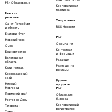
РБК Образование
Корпоративная
подписка
Новости
регионов
Уведомления
Санкт-Петербург
RSS Новости
и область
Екатеринбург
РБК
Новосибирск
О компании
Омск
Контактная
Башкортостан
информация
Вологодская
Редакция
область
Размещение
Калининград
рекламы
Краснодарский
край
Другие
Нижний
продукты
Новгород
РБК
Пермский край
Облако для
бизнеса
Ростов-на-Дону
Корпоративный
Татарстан
регистратор
Тюмень