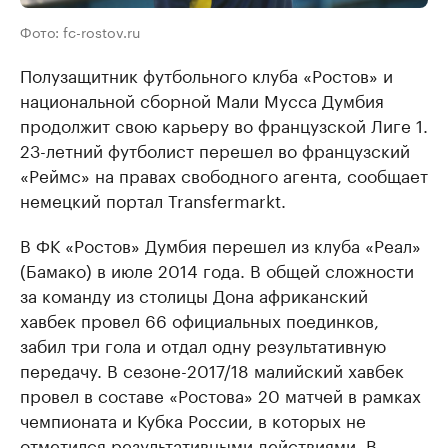
Фото: fc-rostov.ru
Полузащитник футбольного клуба «Ростов» и
национальной сборной Мали Мусса Думбия
продолжит свою карьеру во французской Лиге 1.
23-летний футболист перешел во французский
«Реймс» на правах свободного агента, сообщает
немецкий портал Transfermarkt.
В ФК «Ростов» Думбия перешел из клуба «Реал»
(Бамако) в июле 2014 года. В общей сложности
за команду из столицы Дона африканский
хавбек провел 66 официальных поединков,
забил три гола и отдал одну результативную
передачу. В сезоне-2017/18 малийский хавбек
провел в составе «Ростова» 20 матчей в рамках
чемпионата и Кубка России, в которых не
отметился результативными действиями. В