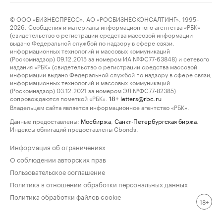
© ООО «БИЗНЕСПРЕСС», АО «РОСБИЗНЕСКОНСАЛТИНГ», 1995–
2026. Сообщения и материалы информационного агентства «РБК»
(свидетельство о регистрации средства массовой информации
выдано Федеральной службой по надзору в сфере связи,
информационных технологий и массовых коммуникаций
(Роскомнадзор) 09.12.2015 за номером ИА №ФС77-63848) и сетевого
издания «РБК» (свидетельство о регистрации средства массовой
информации выдано Федеральной службой по надзору в сфере связи,
информационных технологий и массовых коммуникаций
(Роскомнадзор) 03.12.2021 за номером ЭЛ №ФС77-82385)
сопровождаются пометкой «РБК».
letters@rbc.ru
18+
Владельцем сайта является информационное агентство «РБК».
Данные предоставлены:
Мосбиржа
,
Санкт-Петербургская биржа
.
Индексы облигаций предоставлены Cbonds.
Информация об ограничениях
О соблюдении авторских прав
Пользовательское соглашение
Политика в отношении обработки персональных данных
Политика обработки файлов cookie
18+