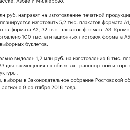
асске, Азове и Миллерово.
лн руб. направят на изготовление печатной продукции
планируется изготовить 5,2 тыс. плакатов формата А1
атов формата А2, 32 тыс. плакатов формата А3. Кроме
отовлено 100 тыс. агитационных листовок формата А5
двыборных буклетов.
льно выделен 1,2 млн руб. на изготовление 8 тыс. пл
А3 для размещения на объектах транспортной и торг
уктуры.
, выборы в Законодательное собрание Ростовской об
 регионе 9 сентября 2018 года.