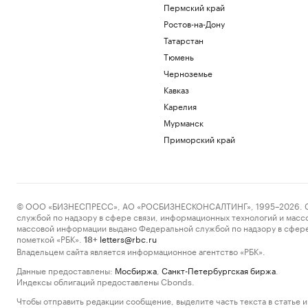
Пермский край
Ростов-на-Дону
Татарстан
Тюмень
Черноземье
Кавказ
Карелия
Мурманск
Приморский край
© ООО «БИЗНЕСПРЕСС», АО «РОСБИЗНЕСКОНСАЛТИНГ», 1995–2026. Сообщ
службой по надзору в сфере связи, информационных технологий и масс
массовой информации выдано Федеральной службой по надзору в сфере
пометкой «РБК».
letters@rbc.ru
18+
Владельцем сайта является информационное агентство «РБК».
Данные предоставлены:
Мосбиржа
,
Санкт-Петербургская биржа
.
Индексы облигаций предоставлены Cbonds.
Чтобы отправить редакции сообщение, выделите часть текста в статье и 