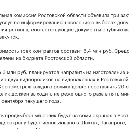
ьная комиссия Ростовской области объявила три зак
 услуг по информированию населения о выборах депу
ния региона, соответствующие документы опубликов
закупок.
имость трех контрактов составит 6,4 млн руб. Сред
елены из бюджета Ростовской области.
е 3 млн руб. планируется направить на изготовление 
ие двух видеороликов на видеоэкранах в Ростовской
Хронометраж каждого ролика должен составлять 20 с
лик должен выходить не реже одного раза в пять мин
 сентября текущего года.
ь предвыборный ролик будут на семи экранах в Рост
деоэкрану будет использовано в Шахтах, Таганроге,