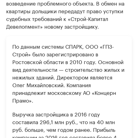
возведение проблемного объекта. В обмен на
квартиры дольщики передадут право уступки
судебных требований к «Строй-Капитал
Девелопмент» новому застройщику.
По данным системы СПАРК, ООО «ГПЗ-
Строй» было зарегистрировано в
Ростовской области в 2010 году. Основной
вид деятельности — строительство жилых и
нежилых зданий. Директором является
Олег Михайловский. Компания
принадлежит московскому АО «Концерн
Прамо».
Выручка застройщика в 2016 году
составила 296,1 млн руб., что на 40 млн
руб. больше, чем годом ранее. Прибыль
компании за 2016 год составила более 4