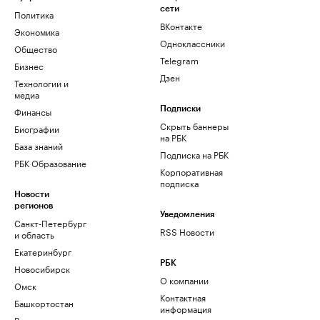
сети
Политика
ВКонтакте
Экономика
Одноклассники
Общество
Telegram
Бизнес
Дзен
Технологии и
медиа
Финансы
Подписки
Скрыть баннеры
Биографии
на РБК
База знаний
Подписка на РБК
РБК Образование
Корпоративная
подписка
Новости
регионов
Уведомления
Санкт-Петербург
RSS Новости
и область
Екатеринбург
РБК
Новосибирск
О компании
Омск
Контактная
Башкортостан
информация
Вологодская