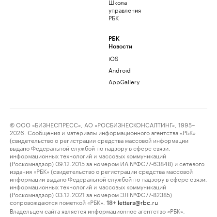
Школа
управления
РБК
РБК
Новости
iOS
Android
AppGallery
© ООО «БИЗНЕСПРЕСС», АО «РОСБИЗНЕСКОНСАЛТИНГ», 1995–
2026. Сообщения и материалы информационного агентства «РБК»
(свидетельство о регистрации средства массовой информации
выдано Федеральной службой по надзору в сфере связи,
информационных технологий и массовых коммуникаций
(Роскомнадзор) 09.12.2015 за номером ИА №ФС77-63848) и сетевого
издания «РБК» (свидетельство о регистрации средства массовой
информации выдано Федеральной службой по надзору в сфере связи,
информационных технологий и массовых коммуникаций
(Роскомнадзор) 03.12.2021 за номером ЭЛ №ФС77-82385)
сопровождаются пометкой «РБК».
letters@rbc.ru
18+
Владельцем сайта является информационное агентство «РБК».