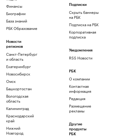
Финансы
Подписки
Скрыть баннеры
Биографии
на РБК
База знаний
Подписка на РБК
РБК Образование
Корпоративная
подписка
Новости
регионов
Уведомления
Санкт-Петербург
RSS Новости
и область
Екатеринбург
РБК
Новосибирск
О компании
Омск
Контактная
Башкортостан
информация
Вологодская
Редакция
область
Размещение
Калининград
рекламы
Краснодарский
край
Другие
Нижний
продукты
Новгород
РБК