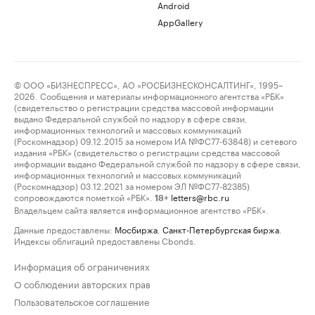
Android
AppGallery
© ООО «БИЗНЕСПРЕСС», АО «РОСБИЗНЕСКОНСАЛТИНГ», 1995–
2026. Сообщения и материалы информационного агентства «РБК»
(свидетельство о регистрации средства массовой информации
выдано Федеральной службой по надзору в сфере связи,
информационных технологий и массовых коммуникаций
(Роскомнадзор) 09.12.2015 за номером ИА №ФС77-63848) и сетевого
издания «РБК» (свидетельство о регистрации средства массовой
информации выдано Федеральной службой по надзору в сфере связи,
информационных технологий и массовых коммуникаций
(Роскомнадзор) 03.12.2021 за номером ЭЛ №ФС77-82385)
сопровождаются пометкой «РБК».
letters@rbc.ru
18+
Владельцем сайта является информационное агентство «РБК».
Данные предоставлены:
Мосбиржа
,
Санкт-Петербургская биржа
.
Индексы облигаций предоставлены Cbonds.
Информация об ограничениях
О соблюдении авторских прав
Пользовательское соглашение