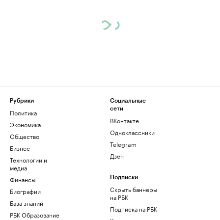
Рубрики
Социальные
сети
Политика
ВКонтакте
Экономика
Одноклассники
Общество
Telegram
Бизнес
Дзен
Технологии и
медиа
Финансы
Подписки
Скрыть баннеры
Биографии
на РБК
База знаний
Подписка на РБК
РБК Образование