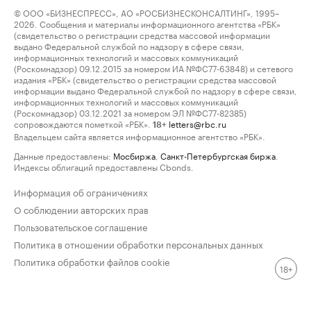
© ООО «БИЗНЕСПРЕСС», АО «РОСБИЗНЕСКОНСАЛТИНГ», 1995–
2026. Сообщения и материалы информационного агентства «РБК»
(свидетельство о регистрации средства массовой информации
выдано Федеральной службой по надзору в сфере связи,
информационных технологий и массовых коммуникаций
(Роскомнадзор) 09.12.2015 за номером ИА №ФС77-63848) и сетевого
издания «РБК» (свидетельство о регистрации средства массовой
информации выдано Федеральной службой по надзору в сфере связи,
информационных технологий и массовых коммуникаций
(Роскомнадзор) 03.12.2021 за номером ЭЛ №ФС77-82385)
сопровождаются пометкой «РБК».
letters@rbc.ru
18+
Владельцем сайта является информационное агентство «РБК».
Данные предоставлены:
Мосбиржа
,
Санкт-Петербургская биржа
.
Индексы облигаций предоставлены Cbonds.
Информация об ограничениях
О соблюдении авторских прав
Пользовательское соглашение
Политика в отношении обработки персональных данных
Политика обработки файлов cookie
18+