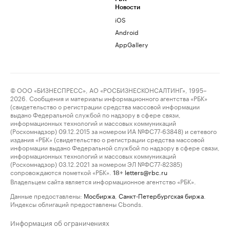
Новости
iOS
Android
AppGallery
© ООО «БИЗНЕСПРЕСС», АО «РОСБИЗНЕСКОНСАЛТИНГ», 1995–
2026. Сообщения и материалы информационного агентства «РБК»
(свидетельство о регистрации средства массовой информации
выдано Федеральной службой по надзору в сфере связи,
информационных технологий и массовых коммуникаций
(Роскомнадзор) 09.12.2015 за номером ИА №ФС77-63848) и сетевого
издания «РБК» (свидетельство о регистрации средства массовой
информации выдано Федеральной службой по надзору в сфере связи,
информационных технологий и массовых коммуникаций
(Роскомнадзор) 03.12.2021 за номером ЭЛ №ФС77-82385)
сопровождаются пометкой «РБК».
letters@rbc.ru
18+
Владельцем сайта является информационное агентство «РБК».
Данные предоставлены:
Мосбиржа
,
Санкт-Петербургская биржа
.
Индексы облигаций предоставлены Cbonds.
Информация об ограничениях