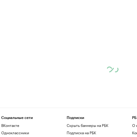
Социальные сети
Подписки
РБ
ВКонтакте
Скрыть баннеры на РБК
О 
Одноклассники
Подписка на РБК
Ко