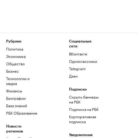
Рубрики
Социальные
сети
Политика
ВКонтакте
Экономика
Одноклассники
Общество
Telegram
Бизнес
Дзен
Технологии и
медиа
Финансы
Подписки
Скрыть баннеры
Биографии
на РБК
База знаний
Подписка на РБК
РБК Образование
Корпоративная
подписка
Новости
регионов
Уведомления