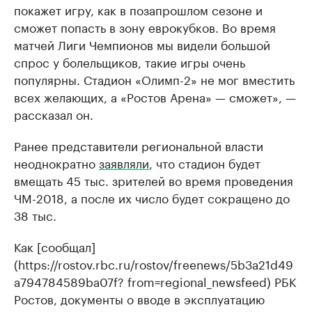
покажет игру, как в позапрошлом сезоне и
сможет попасть в зону еврокубков. Во время
матчей Лиги Чемпионов мы видели большой
спрос у болельщиков, такие игры очень
популярны. Стадион «Олимп-2» не мог вместить
всех желающих, а «Ростов Арена» — сможет», —
рассказал он.
Ранее представители региональной власти
неоднократно
заявляли
, что стадион будет
вмещать 45 тыс. зрителей во время проведения
ЧМ-2018, а после их число будет сокращено до
38 тыс.
Как [сообщал]
(https://rostov.rbc.ru/rostov/freenews/5b3a21d49
a794784589ba07f? from=regional_newsfeed) РБК
Ростов, документы о вводе в эксплуатацию